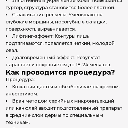
Уплотнение и укрепление кожи: Повышается
тургор, структура становится более плотной.
Сглаживание рельефа: Уменьшаются
глубокие морщины, носогубные складки,
поверхность выравнивается.
Лифтинг-эффект: Контуры лица
подтягиваются, появляется четкий, молодой
овал.
Долговременный эффект: Результат
нарастает и сохраняется до 18-24 месяцев.
Как проводится процедура?
Процедура:
Кожа очищается и обезболивается кремом-
анестетиком.
Врач методом серийных микроинъекций
или канюлей вводит подготовленный препарат
в средние слои дермы по специальным
техникам.