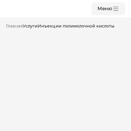
Меню
Главная
Услуги
Инъекции полимолочной кислоты